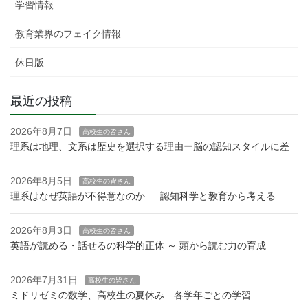
学習情報
教育業界のフェイク情報
休日版
最近の投稿
2026年8月7日
高校生の皆さん
理系は地理、文系は歴史を選択する理由ー脳の認知スタイルに差
2026年8月5日
高校生の皆さん
理系はなぜ英語が不得意なのか — 認知科学と教育から考える
2026年8月3日
高校生の皆さん
英語が読める・話せるの科学的正体 ～ 頭から読む力の育成
2026年7月31日
高校生の皆さん
ミドリゼミの数学、高校生の夏休み 各学年ごとの学習