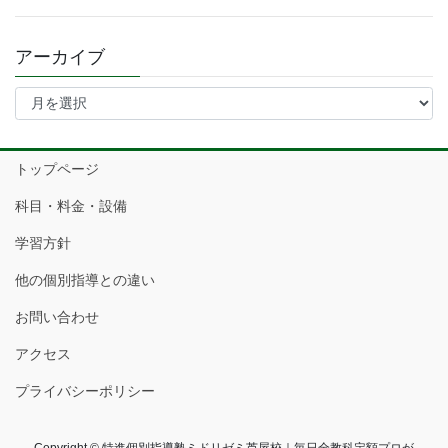
アーカイブ
ア
ー
カ
イ
トップページ
ブ
科目・料金・設備
学習方針
他の個別指導との違い
お問い合わせ
アクセス
プライバシーポリシー