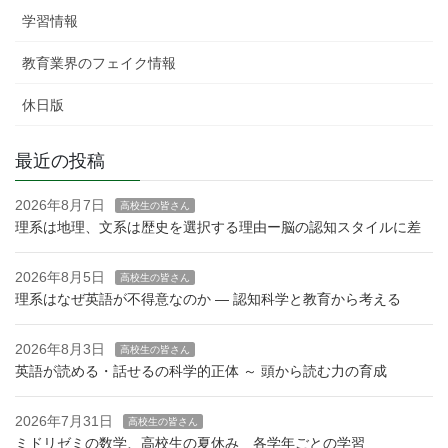
学習情報
教育業界のフェイク情報
休日版
最近の投稿
2026年8月7日
高校生の皆さん
理系は地理、文系は歴史を選択する理由ー脳の認知スタイルに差
2026年8月5日
高校生の皆さん
理系はなぜ英語が不得意なのか — 認知科学と教育から考える
2026年8月3日
高校生の皆さん
英語が読める・話せるの科学的正体 ～ 頭から読む力の育成
2026年7月31日
高校生の皆さん
ミドリゼミの数学、高校生の夏休み 各学年ごとの学習