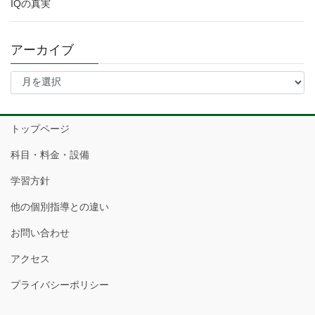
IQの真実
アーカイブ
ア
ー
カ
イ
トップページ
ブ
科目・料金・設備
学習方針
他の個別指導との違い
お問い合わせ
アクセス
プライバシーポリシー