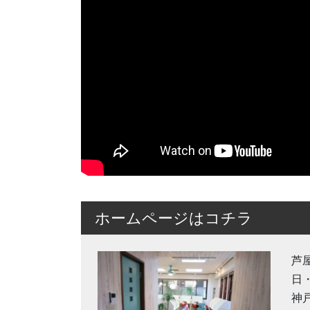
ホームページはコチラ
芦
日
神