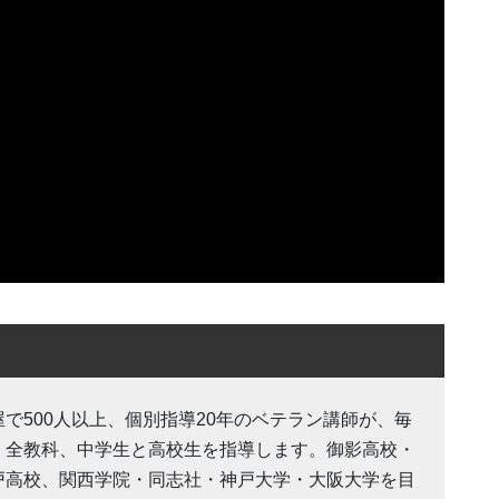
屋で500人以上、個別指導20年のベテラン講師が、毎
・全教科、中学生と高校生を指導します。御影高校・
戸高校、関西学院・同志社・神戸大学・大阪大学を目