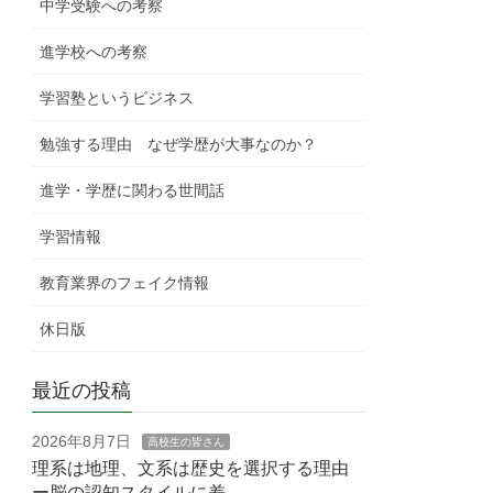
中学受験への考察
進学校への考察
学習塾というビジネス
勉強する理由 なぜ学歴が大事なのか？
進学・学歴に関わる世間話
学習情報
教育業界のフェイク情報
休日版
最近の投稿
2026年8月7日
高校生の皆さん
理系は地理、文系は歴史を選択する理由
ー脳の認知スタイルに差