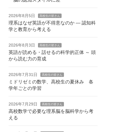
2026年8月5日
高校生の皆さん
理系はなぜ英語が不得意なのか — 認知科
学と教育から考える
2026年8月3日
高校生の皆さん
英語が読める・話せるの科学的正体 ～ 頭
から読む力の育成
2026年7月31日
高校生の皆さん
ミドリゼミの数学、高校生の夏休み 各
学年ごとの学習
2026年7月29日
高校生の皆さん
高校数学で必要な理系脳を脳科学から考
える