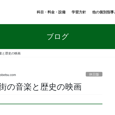
科目・料金・設備
学習方針
他の個別指導
ブログ
楽と歴史の映画
休日版
kobetsu.com
街の音楽と歴史の映画