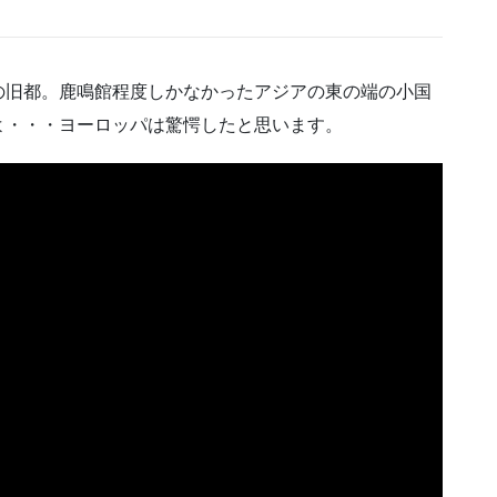
の旧都。鹿鳴館程度しかなかったアジアの東の端の小国
よ・・・ヨーロッパは驚愕したと思います。