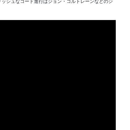
リッシュなコード進行はジョン・コルトレーンなどのジ