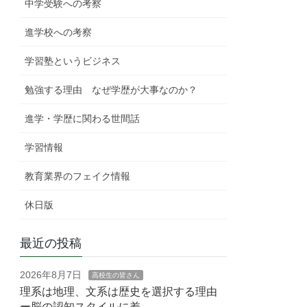
中学受験への考察
進学校への考察
学習塾というビジネス
勉強する理由 なぜ学歴が大事なのか？
進学・学歴に関わる世間話
学習情報
教育業界のフェイク情報
休日版
最近の投稿
2026年8月7日
高校生の皆さん
理系は地理、文系は歴史を選択する理由
ー脳の認知スタイルに差