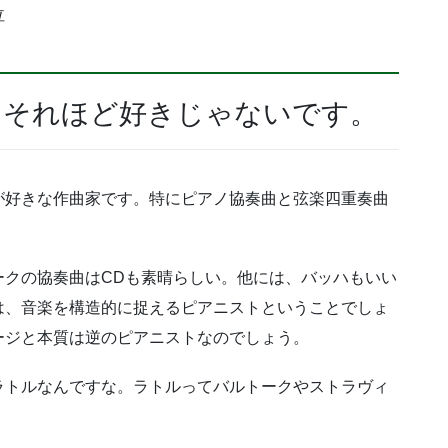
泣
はそれほど好きじゃないです。
が好きな作曲家です。特にピアノ協奏曲と弦楽四重奏曲
ークの協奏曲はCDも素晴らしい。他には、バッハもいい
は、音楽を構造的に捉えるピアニストということでしょ
ージと本質は逆のピアニストなのでしょう。
ラトルなんですな。ラトルってバルトークやストラヴィ