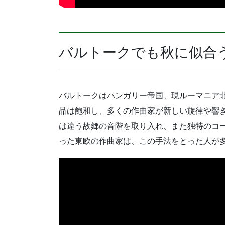
バルトークでも秋に似合
バルトークはハンガリー帝国、現ルーマニア北
品は飽和し、多くの作曲家が新しい旋律や響
は違う故郷の音階を取り入れ、また独特のコ
った東欧の作曲家は、この手法をとった人が