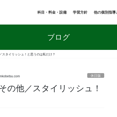
科目・料金・設備
学習方針
他の個別指導
ブログ
／スタイリッシュ！と思うのは私だけ？
休日版
inkobetsu.com
その他／スタイリッシュ！