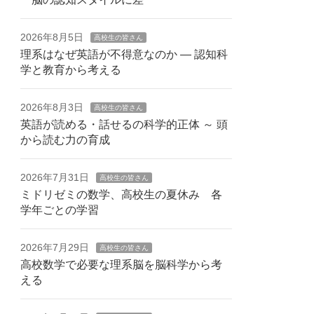
2026年8月5日
高校生の皆さん
理系はなぜ英語が不得意なのか — 認知科
学と教育から考える
2026年8月3日
高校生の皆さん
英語が読める・話せるの科学的正体 ～ 頭
から読む力の育成
2026年7月31日
高校生の皆さん
ミドリゼミの数学、高校生の夏休み 各
学年ごとの学習
2026年7月29日
高校生の皆さん
高校数学で必要な理系脳を脳科学から考
える