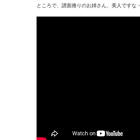
ところで、譜面捲りのお姉さん、美人ですな