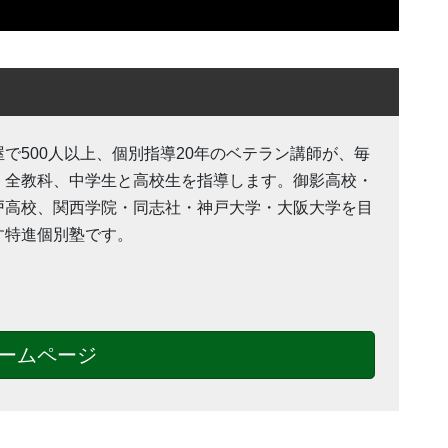
屋で500人以上、個別指導20年のベテラン講師が、毎
・全教科、中学生と高校生を指導します。御影高校・
戸高校、関西学院・同志社・神戸大学・大阪大学を目
す特進個別塾です。
ームページ