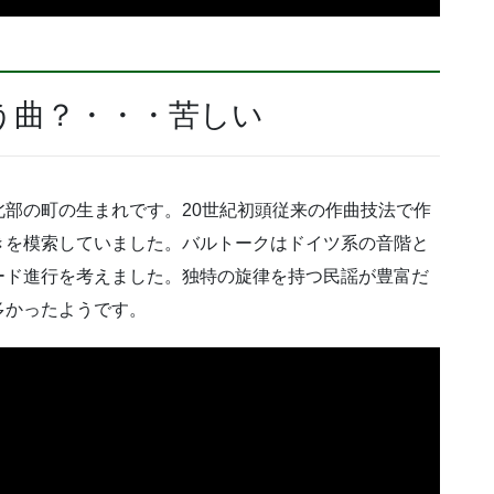
う曲？・・・苦しい
部の町の生まれです。20世紀初頭従来の作曲技法で作
きを模索していました。バルトークはドイツ系の音階と
ード進行を考えました。独特の旋律を持つ民謡が豊富だ
多かったようです。