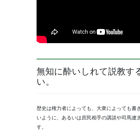
無知に酔いしれて説教す
い。
歴史は権力者によっても、大衆によっても書
いように、あるいは庶民相手の講談や司馬遼
す。