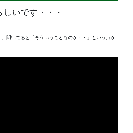
らしいです・・・
が、聞いてると「そういうことなのか・・」という点が