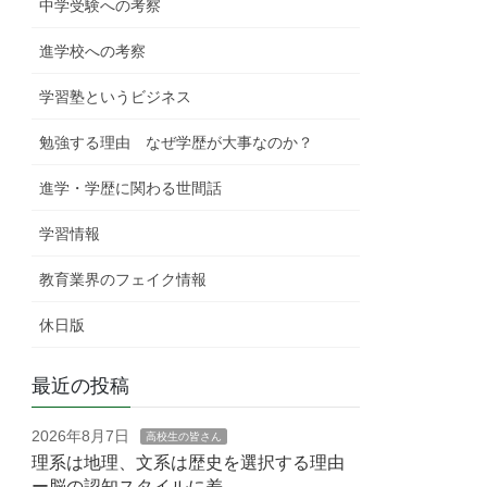
中学受験への考察
進学校への考察
学習塾というビジネス
勉強する理由 なぜ学歴が大事なのか？
進学・学歴に関わる世間話
学習情報
教育業界のフェイク情報
休日版
最近の投稿
2026年8月7日
高校生の皆さん
理系は地理、文系は歴史を選択する理由
ー脳の認知スタイルに差