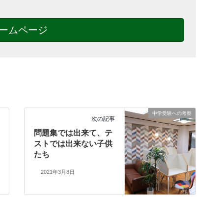
ームページ
中学受験への考察
次の記事
問題集では出来て、テ
ストでは出来ない子供
たち
2021年3月8日