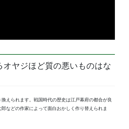
るオヤジほど質の悪いものはな
き換えられます。戦国時代の歴史は江戸幕府の都合が良
太郎などの作家によって面白おかしく作り替えられま