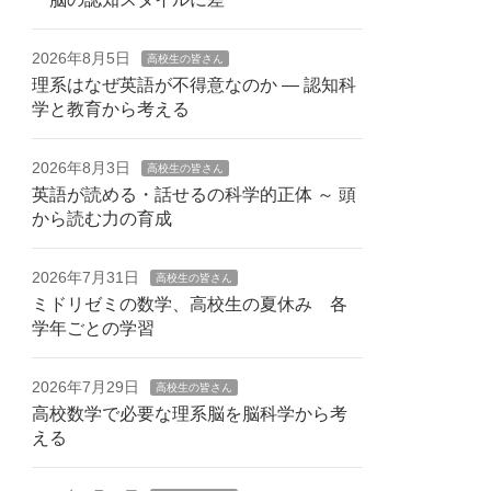
2026年8月5日
高校生の皆さん
理系はなぜ英語が不得意なのか — 認知科
学と教育から考える
2026年8月3日
高校生の皆さん
英語が読める・話せるの科学的正体 ～ 頭
から読む力の育成
2026年7月31日
高校生の皆さん
ミドリゼミの数学、高校生の夏休み 各
学年ごとの学習
2026年7月29日
高校生の皆さん
高校数学で必要な理系脳を脳科学から考
える