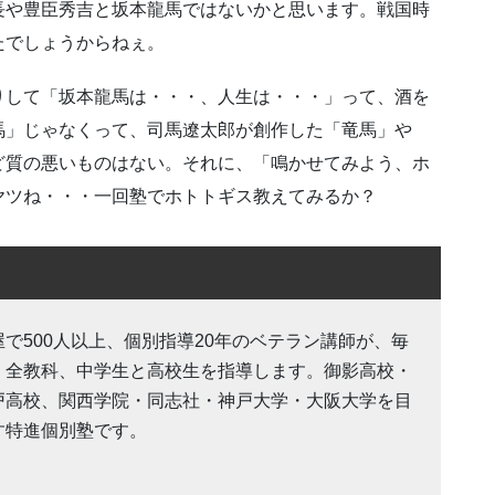
長や豊臣秀吉と坂本龍馬ではないかと思います。戦国時
たでしょうからねぇ。
りして「坂本龍馬は・・・、人生は・・・」って、酒を
馬」じゃなくって、司馬遼太郎が創作した「竜馬」や
ど質の悪いものはない。それに、「鳴かせてみよう、ホ
ヤツね・・・一回塾でホトトギス教えてみるか？
屋で500人以上、個別指導20年のベテラン講師が、毎
・全教科、中学生と高校生を指導します。御影高校・
戸高校、関西学院・同志社・神戸大学・大阪大学を目
す特進個別塾です。