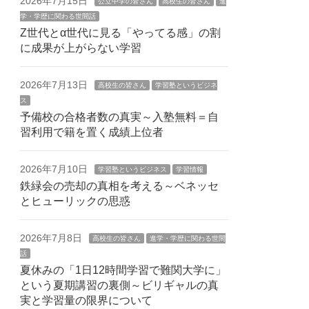
2026年7月15日
公立中学の皆さん
高校生の皆さん
進
学・学歴に関わる世間話
Z世代とα世代に見る「やってる感」の割
に成果が上がらない学習
2026年7月13日
高校生の皆さん
学習塾というビジネ
ス
予備校の合格者数の真実～入塾無料＝自
習利用で籍を置く成績上位者
2026年7月10日
学習塾というビジネス
学習情報
鉄緑会の売却の真相を考える～ベネッセ
とヒューリックの思惑
2026年7月8日
高校生の皆さん
進学・学歴に関わる世間
話
夏休みの「1日12時間学習で難関大学に」
という夏期講習の裏側～ビリギャルの真
実と学習量の限界について