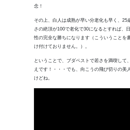
念！
その上、白人は成熟が早い分老化も早く、25
さの絶頂が100で老化で30になるとすれば、
性の完全な勝ちになります（こういうことを
け付けておりません。）。
ということで、ブダペストで若さを満喫して
えです！・・・でも、向こうの飛び切りの美
けどね。