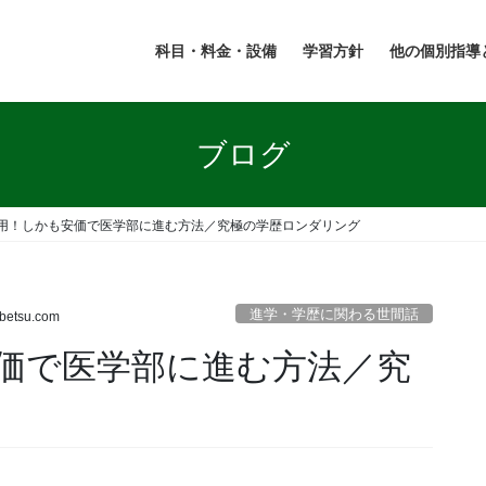
科目・料金・設備
学習方針
他の個別指導
ブログ
用！しかも安価で医学部に進む方法／究極の学歴ロンダリング
進学・学歴に関わる世間話
obetsu.com
価で医学部に進む方法／究