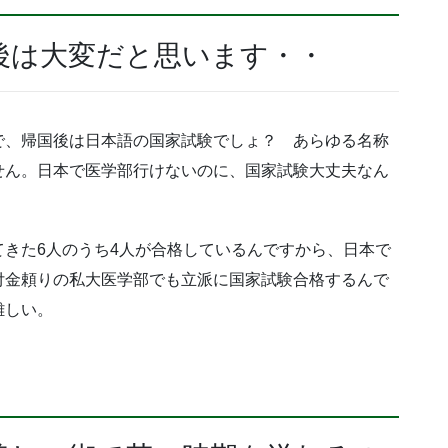
後は大変だと思います・・
で、帰国後は日本語の国家試験でしょ？ あらゆる名称
せん。日本で医学部行けないのに、国家試験大丈夫なん
きた6人のうち4人が合格しているんですから、日本で
付金頼りの私大医学部でも立派に国家試験合格するんで
難しい。