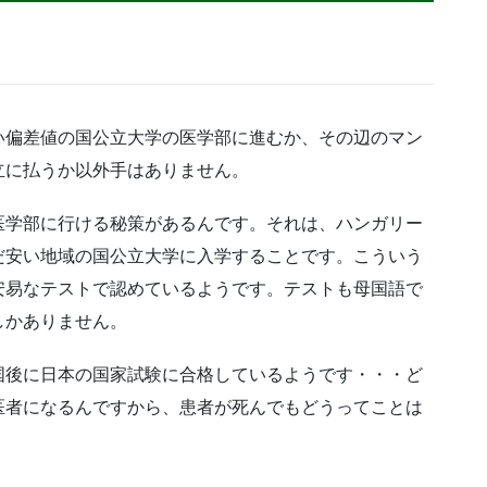
い偏差値の国公立大学の医学部に進むか、その辺のマン
立に払うか以外手はありません。
医学部に行ける秘策があるんです。それは、ハンガリー
だ安い地域の国公立大学に入学することです。こういう
安易なテストで認めているようです。テストも母国語で
しかありません。
国後に日本の国家試験に合格しているようです・・・ど
医者になるんですから、患者が死んでもどうってことは