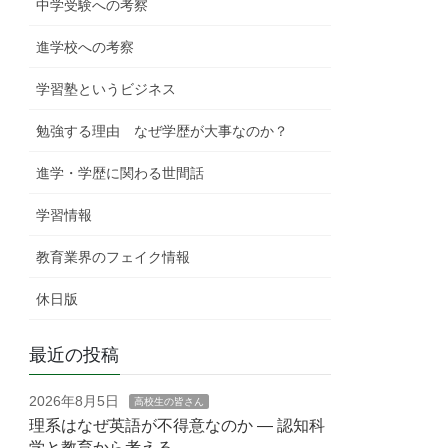
中学受験への考察
進学校への考察
学習塾というビジネス
勉強する理由 なぜ学歴が大事なのか？
進学・学歴に関わる世間話
学習情報
教育業界のフェイク情報
休日版
最近の投稿
2026年8月5日
高校生の皆さん
理系はなぜ英語が不得意なのか — 認知科
学と教育から考える