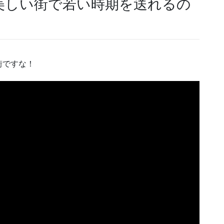
美しい街で若い時期を送れるの
街ですな！