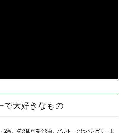
ーで大好きなもの
・2番、弦楽四重奏全6曲。バルトークはハンガリー王