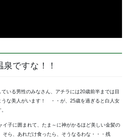
温泉ですな！！
ている男性のみなさん、アチラには20歳前半までは目
うな美人がいます！ ・・が、25歳を過ぎると白人女
す。
ャイ子に囲まれて、たま～に神がかるほど美しい金髪の
 そら、あれだけ食ったら、そうなるわな・・・残