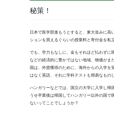
秘策！
日本で医学部進もうとすると、東大並みに高
ションを買えるぐらいの授業料と寄付金を私
でも、学力もなしに、金もそれほど払わずに
などの経済的に豊かではない地域、物価がま
国は、外貨獲得のために、海外からの入学を
はなく英語、それに学科テストも簡易なもの
ハンガリーなどでは、国立の大学に入学し帰
うせ卒業後は帰国してハンガリー以外の国で
ないってことでしょうか？