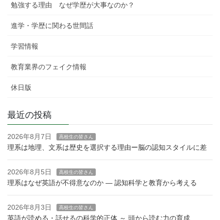
勉強する理由 なぜ学歴が大事なのか？
進学・学歴に関わる世間話
学習情報
教育業界のフェイク情報
休日版
最近の投稿
2026年8月7日
高校生の皆さん
理系は地理、文系は歴史を選択する理由ー脳の認知スタイルに差
2026年8月5日
高校生の皆さん
理系はなぜ英語が不得意なのか — 認知科学と教育から考える
2026年8月3日
高校生の皆さん
英語が読める・話せるの科学的正体 ～ 頭から読む力の育成