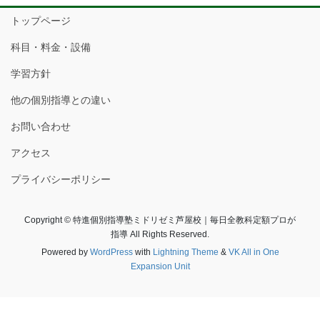
イ
トップページ
ブ
科目・料金・設備
学習方針
他の個別指導との違い
お問い合わせ
アクセス
プライバシーポリシー
Copyright © 特進個別指導塾ミドリゼミ芦屋校｜毎日全教科定額プロが
指導 All Rights Reserved.
Powered by
WordPress
with
Lightning Theme
&
VK All in One
Expansion Unit