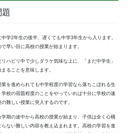
問題
中学2年生の後半、遅くても中学3年生から入ります。
ので早い目に高校の授業が始まります。
だリハビリ中で少しダラケ気味な上に、「まだ中学生」
始まることを意味します。
授業を進められても中学程度の学習なら落ちこぼれる生
、学校の宿題程度のことをやっていれば十分に学校の速
校の難しい授業に突入するのです。
合学期の途中から高校の授業が始まり、子供は全く心構
ならない難しい内容を教え込まれます。高校の学習を進