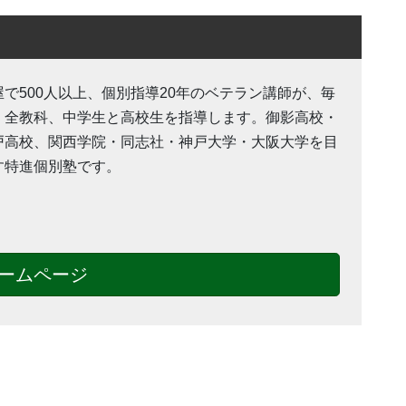
屋で500人以上、個別指導20年のベテラン講師が、毎
・全教科、中学生と高校生を指導します。御影高校・
戸高校、関西学院・同志社・神戸大学・大阪大学を目
す特進個別塾です。
ームページ