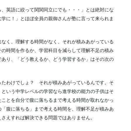
ら、英語に絞って関関同立にでも・・・」とは絶対にな
大学に！」とほぼ全員の親御さんが塾に言って来られま
はなく、理解する時間がなく、それが積みあがっている
その時間を作るか、学習科目を減らして理解不足の積み
であり、「どう教えるか、どう学習するか」はその次の
ったわけでしょ？ それが積みあがっているんです。そ
」という中学レベルの学習なら進学校の能力の子供はそ
たことを自分で腹に落ちるまで考える時間が取れなかっ
の「腹に落ちる」まで考える時間を、理解不足が積みあ
えさえすれば解決できる問題ではありません。