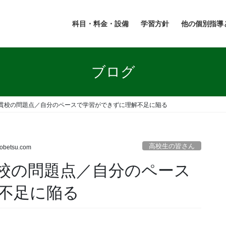
科目・料金・設備
学習方針
他の個別指導
ブログ
貫校の問題点／自分のペースで学習ができずに理解不足に陥る
高校生の皆さん
kobetsu.com
校の問題点／自分のペース
不足に陥る