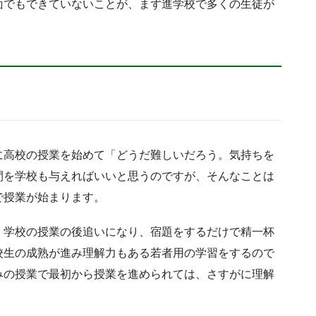
面でもできていないことが、まず進学校で多くの生徒が
に高校の授業を始めて「どうだ難しいだろう。気持ちを
間を学校も与えればいいと思うのですが、そんなことは
で授業が始まります。
、学校の授業の後追いになり、宿題をするだけで精一杯
校生の成熟が進み理解力もある若者用の学習をするので
みの授業で最初から授業を進められては、さすがに理解