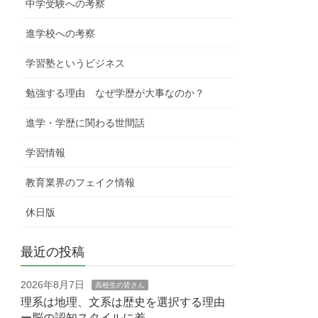
中学受験への考察
進学校への考察
学習塾というビジネス
勉強する理由 なぜ学歴が大事なのか？
進学・学歴に関わる世間話
学習情報
教育業界のフェイク情報
休日版
最近の投稿
2026年8月7日
高校生の皆さん
理系は地理、文系は歴史を選択する理由
ー脳の認知スタイルに差