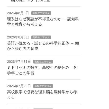
2026年8月5日
高校生の皆さん
理系はなぜ英語が不得意なのか — 認知科
学と教育から考える
2026年8月3日
高校生の皆さん
英語が読める・話せるの科学的正体 ～ 頭
から読む力の育成
2026年7月31日
高校生の皆さん
ミドリゼミの数学、高校生の夏休み 各
学年ごとの学習
2026年7月29日
高校生の皆さん
高校数学で必要な理系脳を脳科学から考
える