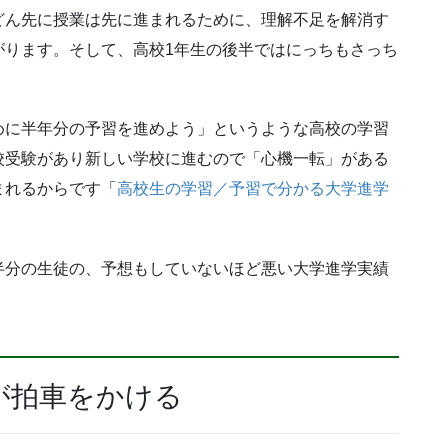
どん先に授業は先に進まれるために、理解不足を解消す
がります。そして、高校1年生の後半ではにっちもさっち
めに半年分の予習を進めよう」というような高校の学習
校受験があり新しい学校に進むので「心機一転」がある
まれるからです「
高校生の学習／予習で分かる大学進学
半分の生徒の、予想もしていないほど悪い大学進学実績
が拍車をかける