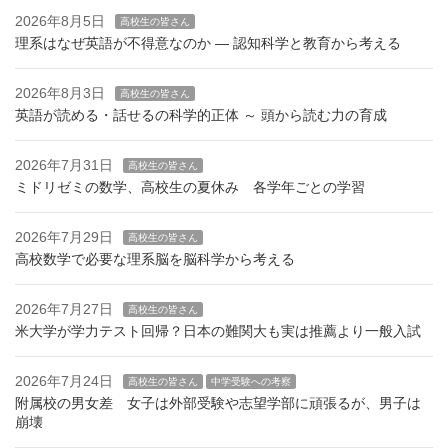
2026年8月5日
高校生の皆さん
理系はなぜ英語が不得意なのか — 認知科学と教育から考える
2026年8月3日
高校生の皆さん
英語が読める・話せるの科学的正体 ～ 頭から読む力の育成
2026年7月31日
高校生の皆さん
ミドリゼミの数学、高校生の夏休み 各学年ごとの学習
2026年7月29日
高校生の皆さん
高校数学で必要な理系脳を脳科学から考える
2026年7月27日
高校生の皆さん
米大学が学力テスト回帰？日本の難関大も実は推薦より一般入試
2026年7月24日
高校生の皆さん
中学受験への考察
附属校の男女差 女子は外部受験や志望学部に頑張るが、男子は
崩壊