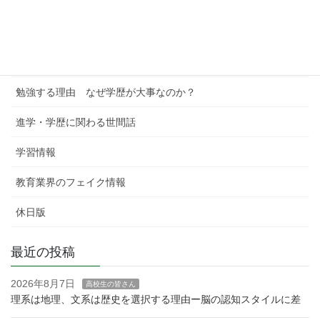
中学受験への考察
進学校への考察
学習塾というビジネス
勉強する理由 なぜ学歴が大事なのか？
進学・学歴に関わる世間話
学習情報
教育業界のフェイク情報
休日版
最近の投稿
2026年8月7日
高校生の皆さん
理系は地理、文系は歴史を選択する理由ー脳の認知スタイルに差