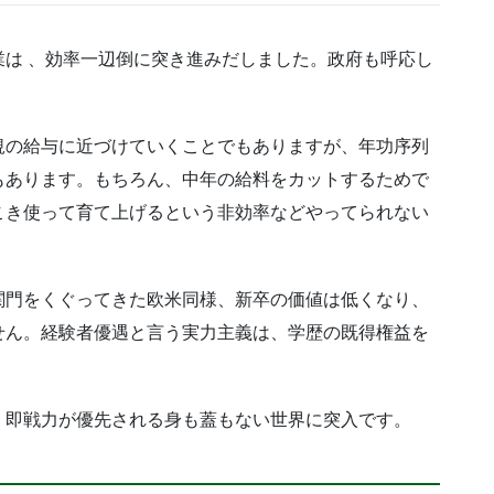
は 、効率一辺倒に突き進みだしました。政府も呼応し
規の給与に近づけていくことでもありますが、年功序列
もあります。もちろん、中年の給料をカットするためで
こき使って育て上げるという非効率などやってられない
関門をくぐってきた欧米同様、新卒の価値は低くなり、
せん。経験者優遇と言う実力主義は、学歴の既得権益を
、即戦力が優先される身も蓋もない世界に突入です。