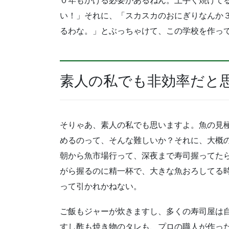
０年もかける必要があるねん。上手く焼けて
い！」それに、「スカスカのおにぎりなんか
るわな。」とぶっちゃけて、この学校を作っ
素人の私でも非効率だと
そりゃあ、素人の私でも思いますよ。魚の見
めるのって、そんな難しいか？それに、大概
朝から魚市場行って、深夜まで寿司握ってたら
がら握るのに精一杯で、大きな魚おろしてる
って引かれかねない。
ご飯もジャーが炊きますし、多くの寿司屋は
すし酢も焼き物のタレも、プロの職人が作っ