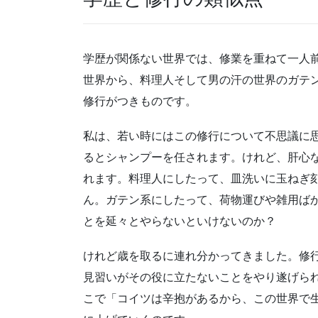
学歴が関係ない世界では、修業を重ねて一人
世界から、料理人そして男の汗の世界のガテ
修行がつきものです。
私は、若い時にはこの修行について不思議に
るとシャンプーを任されます。けれど、肝心
れます。料理人にしたって、皿洗いに玉ねぎ
ん。ガテン系にしたって、荷物運びや雑用ば
とを延々とやらないといけないのか？
けれど歳を取るに連れ分かってきました。修
見習いがその役に立たないことをやり遂げら
こで「コイツは辛抱があるから、この世界で