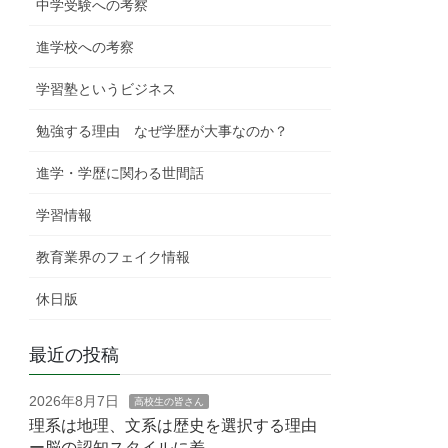
中学受験への考察
進学校への考察
学習塾というビジネス
勉強する理由 なぜ学歴が大事なのか？
進学・学歴に関わる世間話
学習情報
教育業界のフェイク情報
休日版
最近の投稿
2026年8月7日
高校生の皆さん
理系は地理、文系は歴史を選択する理由
ー脳の認知スタイルに差