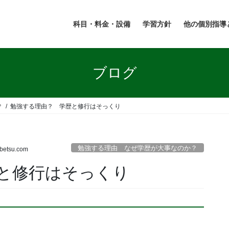
科目・料金・設備
学習方針
他の個別指導
ブログ
？
勉強する理由？ 学歴と修行はそっくり
勉強する理由 なぜ学歴が大事なのか？
obetsu.com
と修行はそっくり