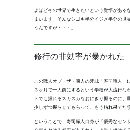
よほどその世界で生きたいという覚悟がある
まいます。そんなシゴキ半分イジメ半分の世
うんですが・・・。
修行の非効率が暴かれた
この職人オブ・ザ・職人の牙城「寿司職人」
３ヶ月で一人前にするという学校が大流行な
トでも握れるスカスカなおにぎり握るのに、
少しずつ握らせてもらって、もう枯れ果てた
ということで、寿司職人自身が「優秀なセン