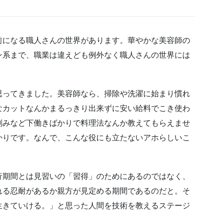
前になる職人さんの世界があります。華やかな美容師の
ン系まで、職業は違えども例外なく職人さんの世界には
思ってきました。美容師なら、掃除や洗濯に始まり慣れ
なカットなんかまるっきり出来ずに安い給料でこき使わ
刻みなど下働きばかりで料理法なんか教えてもらえませ
かりです。なんで、こんな役にも立たないアホらしいこ
行期間とは見習いの「習得」のためにあるのではなく、
れる忍耐があるか親方が見定める期間であるのだと。そ
生きていける。」と思った人間を技術を教えるステージ