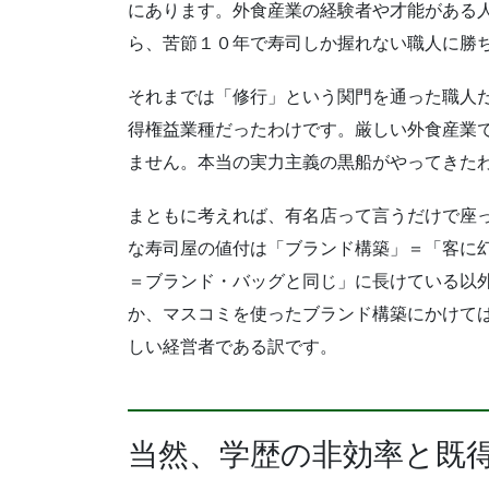
にあります。外食産業の経験者や才能がある
ら、苦節１０年で寿司しか握れない職人に勝
それまでは「修行」という関門を通った職人
得権益業種だったわけです。厳しい外食産業
ません。本当の実力主義の黒船がやってきた
まともに考えれば、有名店って言うだけで座
な寿司屋の値付は「ブランド構築」＝「客に
＝ブランド・バッグと同じ」に長けている以
か、マスコミを使ったブランド構築にかけて
しい経営者である訳です。
当然、学歴の非効率と既