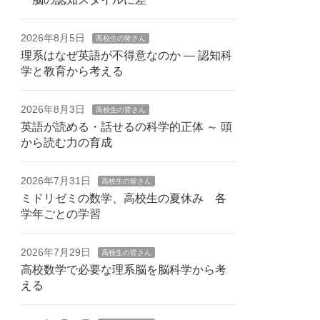
2026年8月5日
高校生の皆さん
理系はなぜ英語が不得意なのか — 認知科
学と教育から考える
2026年8月3日
高校生の皆さん
英語が読める・話せるの科学的正体 ～ 頭
から読む力の育成
2026年7月31日
高校生の皆さん
ミドリゼミの数学、高校生の夏休み 各
学年ごとの学習
2026年7月29日
高校生の皆さん
高校数学で必要な理系脳を脳科学から考
える