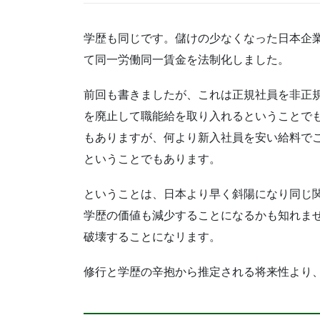
学歴も同じです。儲けの少なくなった日本企業
て同一労働同一賃金を法制化しました。
前回も書きましたが、これは正規社員を非正
を廃止して職能給を取り入れるということで
もありますが、何より新入社員を安い給料で
ということでもあります。
ということは、日本より早く斜陽になり同じ
学歴の価値も減少することになるかも知れま
破壊することになリます。
修行と学歴の辛抱から推定される将来性より