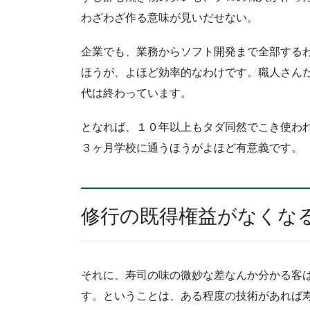
わざわざ作る意味が見いだせない。
企業でも、業務からソフト開発まで全部する
ほうが、よほど効率的なわけです。職人さん
代は終わっています。
となれば、１０年以上もタダ同然でこき使わ
３ヶ月学校に通うほうがよほど有意義です。
修行の既得権益がなくな
それに、寿司の味の微妙な差なんか分かる客
す。ということは、ある程度の技術があれば