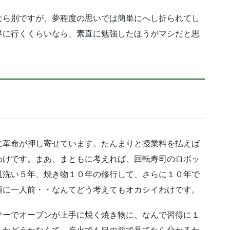
なら別ですが、夢程度の思いでは簡単にへし折られてし
界に行くくらいなら、素直に勉強したほうがマシだと思
に革命が押し寄せています。たんまりと授業料を払えば
わけです。まあ、まともに考えれば、回転寿司のロボッ
皿洗い５年、焼き物１０年の修行して、さらに１０年で
頃に一人前・・なんてどう考えてもオカシイわけです。
サーでオーブンが上手に焼く焼き物に、なんで習得に１