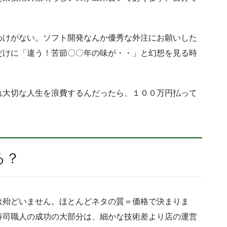
わけがない。ソフト開発なんか優秀な外注にお願いした
だけに「違う！苦節〇〇年の味が・・」と幻想を見る時
れ大切な人生を浪費するんだったら、１００万円払って
る？
は殆どいません。ほとんどネタの質＝価格で決まりま
寿司職人の成功の大部分は、細かな技術差より店の運営