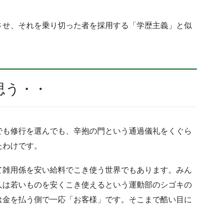
させ、それを乗り切った者を採用する「学歴主義」と似
思う・・
でも修行を選んでも、辛抱の門という通過儀礼をくぐら
たわけです。
て雑用係を安い給料でこき使う世界でもあります。みん
人は若いものを安くこき使えるという運動部のシゴキの
は金を払う側で一応「お客様」です。そこまで酷い目に