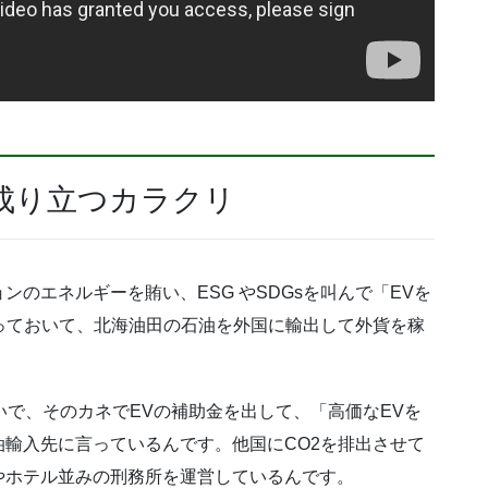
成り立つカラクリ
のエネルギーを賄い、ESG やSDGsを叫んで「EVを
っておいて、北海油田の石油を外国に輸出して外貨を稼
。
いで、そのカネでEVの補助金を出して、「高価なEVを
輸入先に言っているんです。他国にCO2を排出させて
やホテル並みの刑務所を運営しているんです。