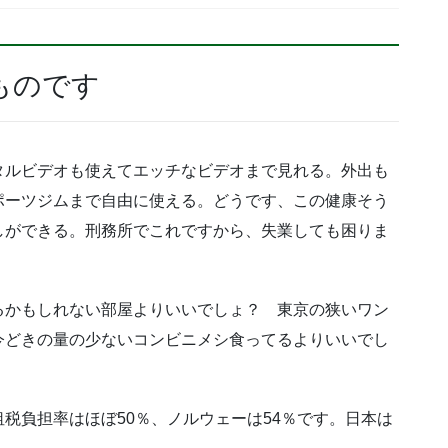
ものです
タルビデオも使えてエッチなビデオまで見れる。外出も
ポーツジムまで自由に使える。どうです、この健康そう
しができる。刑務所でこれですから、失業しても困りま
。
るかもしれない部屋よりいいでしょ？ 東京の狭いワン
今どきの量の少ないコンビニメシ食ってるよりいいでし
税負担率はほぼ50％、ノルウェーは54％です。日本は