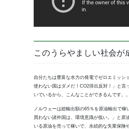
このうらやましい社会が
自分たちは豊富な水力の発電でゼロエミッション
使わない国はダメだ！CO2排出反対！」と言
いでいるから、こんなことができるんです。
ノルウェーは総輸出額の65％を原油輸出で稼
買わない諸外国は、環境意識が低い。」と原油
いる原油を売って稼いで、永続的な失業保険