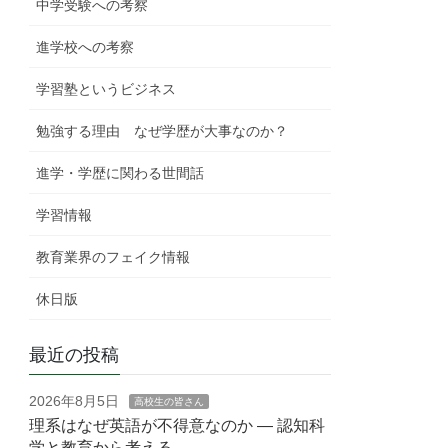
中学受験への考察
進学校への考察
学習塾というビジネス
勉強する理由 なぜ学歴が大事なのか？
進学・学歴に関わる世間話
学習情報
教育業界のフェイク情報
休日版
最近の投稿
2026年8月5日
高校生の皆さん
理系はなぜ英語が不得意なのか — 認知科
学と教育から考える