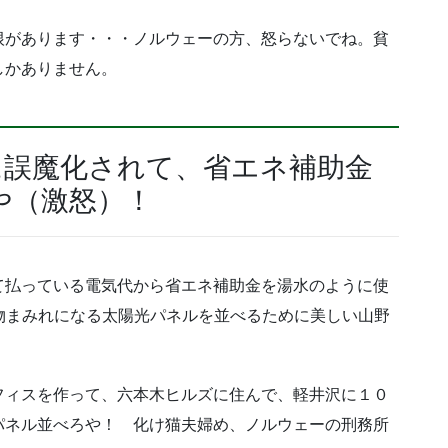
根があります・・・ノルウェーの方、怒らないでね。貧
しかありません。
に誤魔化されて、省エネ補助金
や（激怒）！
て払っている電気代から省エネ補助金を湯水のように使
物まみれになる太陽光パネルを並べるために美しい山野
フィスを作って、六本木ヒルズに住んで、軽井沢に１０
パネル並べろや！ 化け猫夫婦め、ノルウェーの刑務所