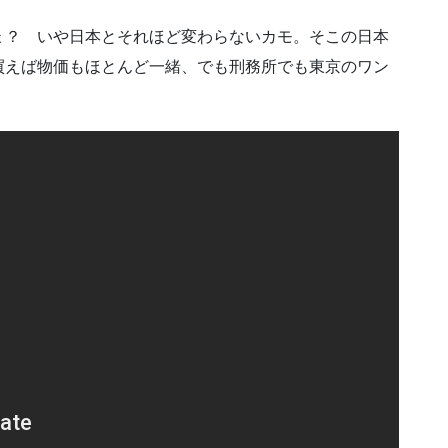
ょ？ いや日本とそれほど変わらないカモ。そこの日本
買えば物価もほとんど一緒、でも刑務所でも東京のワン