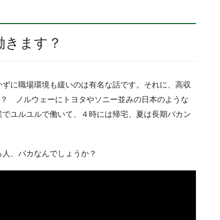
働きます？
かずに職場環境も緩いのは有名な話です。それに、高収
か？ ノルウェーにトヨタやソニー並みの日本のような
業でユルユルで働いて、４時には帰宅、夏は長期バカン
る人、バカなんでしょうか？