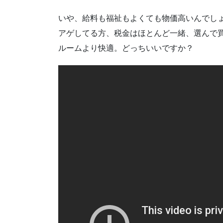
いや、給料も福祉もよくても物価高いんでし
アゲしてる方、税金はほとんど一緒、選んで
ルームより快適。どっちいいですか？