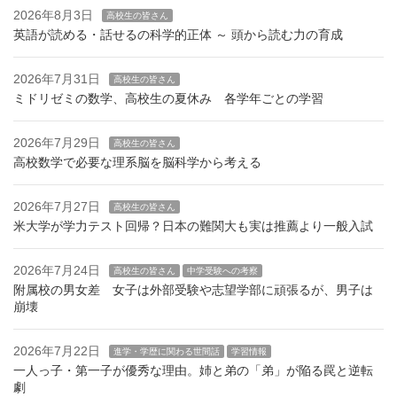
2026年8月3日
高校生の皆さん
英語が読める・話せるの科学的正体 ～ 頭から読む力の育成
2026年7月31日
高校生の皆さん
ミドリゼミの数学、高校生の夏休み 各学年ごとの学習
2026年7月29日
高校生の皆さん
高校数学で必要な理系脳を脳科学から考える
2026年7月27日
高校生の皆さん
米大学が学力テスト回帰？日本の難関大も実は推薦より一般入試
2026年7月24日
高校生の皆さん
中学受験への考察
附属校の男女差 女子は外部受験や志望学部に頑張るが、男子は
崩壊
2026年7月22日
進学・学歴に関わる世間話
学習情報
一人っ子・第一子が優秀な理由。姉と弟の「弟」が陥る罠と逆転
劇