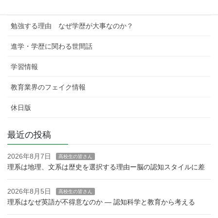
学習塾というビジネス
勉強する理由 なぜ学歴が大事なのか？
進学・学歴に関わる世間話
学習情報
教育業界のフェイク情報
休日版
最近の投稿
2026年8月7日
高校生の皆さん
理系は地理、文系は歴史を選択する理由ー脳の認知スタイルに差
2026年8月5日
高校生の皆さん
理系はなぜ英語が不得意なのか — 認知科学と教育から考える