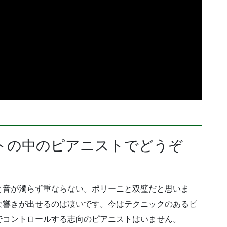
トの中のピアニストでどうぞ
と音が濁らず重ならない。ポリーニと双璧だと思いま
な響きが出せるのは凄いです。今はテクニックのあるピ
でコントロールする志向のピアニストはいません。