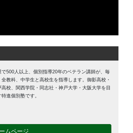
屋で500人以上、個別指導20年のベテラン講師が、毎
・全教科、中学生と高校生を指導します。御影高校・
戸高校、関西学院・同志社・神戸大学・大阪大学を目
す特進個別塾です。
ームページ