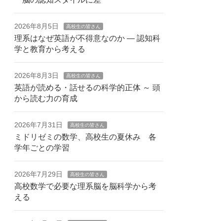
2026年8月5日
高校生の皆さん
理系はなぜ英語が不得意なのか — 認知科
学と教育から考える
2026年8月3日
高校生の皆さん
英語が読める・話せるの科学的正体 ～ 頭
から読む力の育成
2026年7月31日
高校生の皆さん
ミドリゼミの数学、高校生の夏休み 各
学年ごとの学習
2026年7月29日
高校生の皆さん
高校数学で必要な理系脳を脳科学から考
える