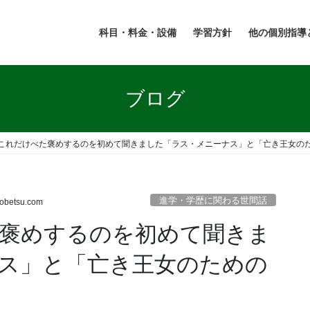
科目・料金・設備
学習方針
他の個別指導
ブログ
これだけべた褒めするのを初めて聞きました「ラス・メニーナス」と「亡き王女の
進学・学歴に関わる世間話
kobetsu.com
褒めするのを初めて聞きま
ス」と「亡き王女のための