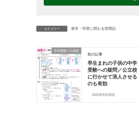
進学・学歴に関わる世間話
カテゴリー
中学受験への考察
前の記事
早生まれの子供の中学
受験への疑問／公立校
に行かせて浪人させる
のも有効
2022年9月20日