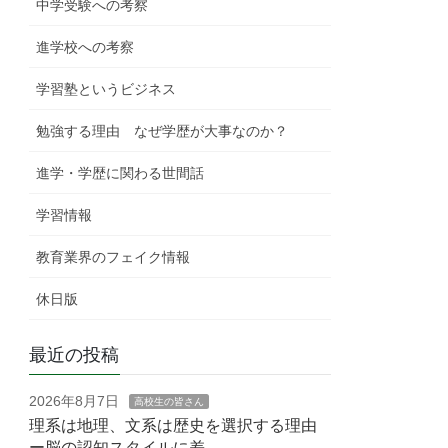
中学受験への考察
進学校への考察
学習塾というビジネス
勉強する理由 なぜ学歴が大事なのか？
進学・学歴に関わる世間話
学習情報
教育業界のフェイク情報
休日版
最近の投稿
2026年8月7日
高校生の皆さん
理系は地理、文系は歴史を選択する理由
ー脳の認知スタイルに差