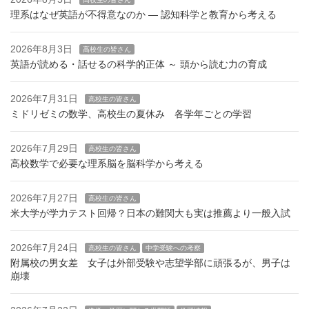
理系はなぜ英語が不得意なのか — 認知科学と教育から考える
2026年8月3日
高校生の皆さん
英語が読める・話せるの科学的正体 ～ 頭から読む力の育成
2026年7月31日
高校生の皆さん
ミドリゼミの数学、高校生の夏休み 各学年ごとの学習
2026年7月29日
高校生の皆さん
高校数学で必要な理系脳を脳科学から考える
2026年7月27日
高校生の皆さん
米大学が学力テスト回帰？日本の難関大も実は推薦より一般入試
2026年7月24日
高校生の皆さん
中学受験への考察
附属校の男女差 女子は外部受験や志望学部に頑張るが、男子は
崩壊