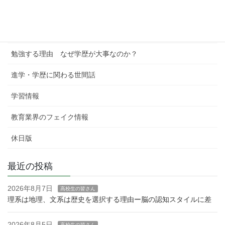
進学校への考察
学習塾というビジネス
勉強する理由 なぜ学歴が大事なのか？
進学・学歴に関わる世間話
学習情報
教育業界のフェイク情報
休日版
最近の投稿
2026年8月7日
高校生の皆さん
理系は地理、文系は歴史を選択する理由ー脳の認知スタイルに差
2026年8月5日
高校生の皆さん