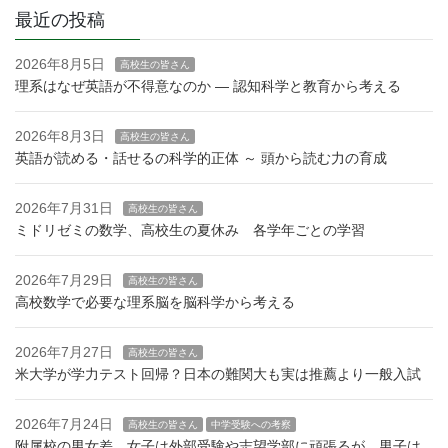
最近の投稿
2026年8月5日
高校生の皆さん
理系はなぜ英語が不得意なのか — 認知科学と教育から考える
2026年8月3日
高校生の皆さん
英語が読める・話せるの科学的正体 ～ 頭から読む力の育成
2026年7月31日
高校生の皆さん
ミドリゼミの数学、高校生の夏休み 各学年ごとの学習
2026年7月29日
高校生の皆さん
高校数学で必要な理系脳を脳科学から考える
2026年7月27日
高校生の皆さん
米大学が学力テスト回帰？日本の難関大も実は推薦より一般入試
2026年7月24日
高校生の皆さん
中学受験への考察
附属校の男女差 女子は外部受験や志望学部に頑張るが、男子は