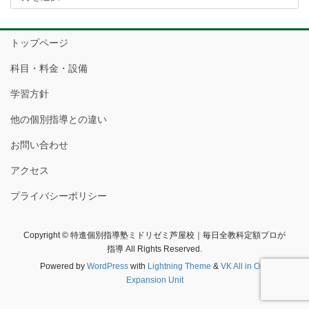
カ
イ
トップページ
ブ
科目・料金・設備
学習方針
他の個別指導との違い
お問い合わせ
アクセス
プライバシーポリシー
Copyright © 特進個別指導塾ミドリゼミ芦屋校｜毎日全教科定額プロが
指導 All Rights Reserved.
Powered by
WordPress
with
Lightning Theme
&
VK All in One
Expansion Unit