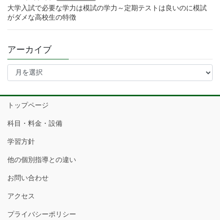
大学入試で必要な学力は模試の学力～定期テストは良いのに模試
がダメな高校生の特徴
アーカイブ
ア
ー
カ
イ
トップページ
ブ
科目・料金・設備
学習方針
他の個別指導との違い
お問い合わせ
アクセス
プライバシーポリシー