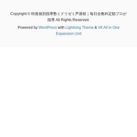
Copyright © 特進個別指導塾ミドリゼミ芦屋校｜毎日全教科定額プロが
指導 All Rights Reserved.
Powered by
WordPress
with
Lightning Theme
&
VK All in One
Expansion Unit