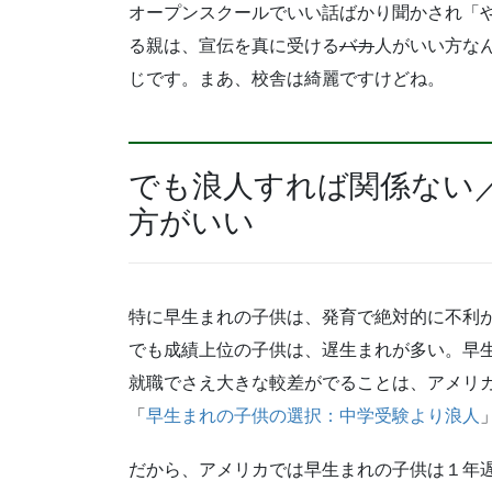
オープンスクールでいい話ばかり聞かされ「
る親は、宣伝を真に受ける
バカ
人がいい方な
じです。まあ、校舎は綺麗ですけどね。
でも浪人すれば関係ない
方がいい
特に早生まれの子供は、発育で絶対的に不利
でも成績上位の子供は、遅生まれが多い。早
就職でさえ大きな較差がでることは、アメリ
「
早生まれの子供の選択：中学受験より浪人
だから、アメリカでは早生まれの子供は１年