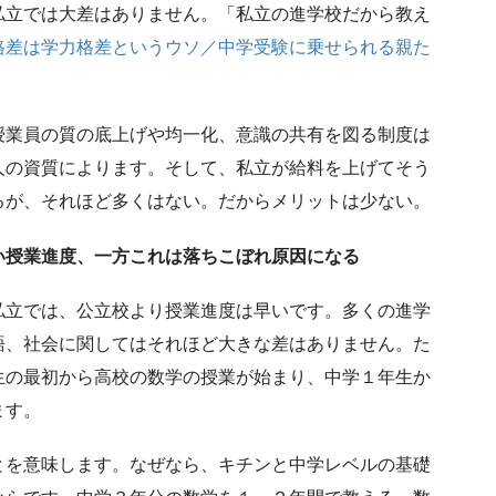
私立では大差はありません。「私立の進学校だから教え
格差は学力格差というウソ／中学受験に乗せられる親た
授業員の質の底上げや均一化、意識の共有を図る制度は
人の資質によります。そして、私立が給料を上げてそう
るが、それほど多くはない。だからメリットは少ない。
い授業進度、一方これは落ちこぼれ原因になる
私立では、公立校より授業進度は早いです。多くの進学
語、社会に関してはそれほど大きな差はありません。た
生の最初から高校の数学の授業が始まり、中学１年生か
ます。
とを意味します。なぜなら、キチンと中学レベルの基礎