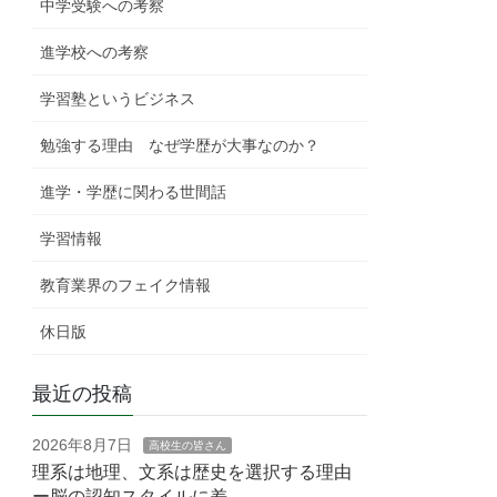
中学受験への考察
進学校への考察
学習塾というビジネス
勉強する理由 なぜ学歴が大事なのか？
進学・学歴に関わる世間話
学習情報
教育業界のフェイク情報
休日版
最近の投稿
2026年8月7日
高校生の皆さん
理系は地理、文系は歴史を選択する理由
ー脳の認知スタイルに差