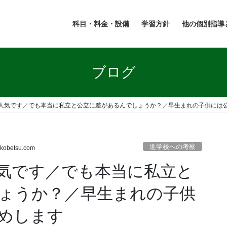
科目・料金・設備
学習方針
他の個別指導
ブログ
人気です／でも本当に私立と公立に差があるんでしょうか？／早生まれの子供には
進学校への考察
nkobetsu.com
気です／でも本当に私立と
ょうか？／早生まれの子供
めします