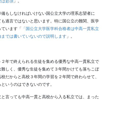
験は必須
」。
準備もしなければいけない国公立大学の理系志望者に
ても過言ではないと思います。特に国公立の難関、医学
っています「
「国公立大学医学科合格者は中高一貫私立
由までは書いていないので説明します
」。
～２年で終えられる生徒を集める優秀な中高一貫私立で
は難しく、優秀な生徒を集めて３年間かけても落ちこぼ
高校だからと高校３年間の学習を２年間で終わらせて、
るというのはできないのです。
立と言っても中高一貫と高校から入る私立では、まった