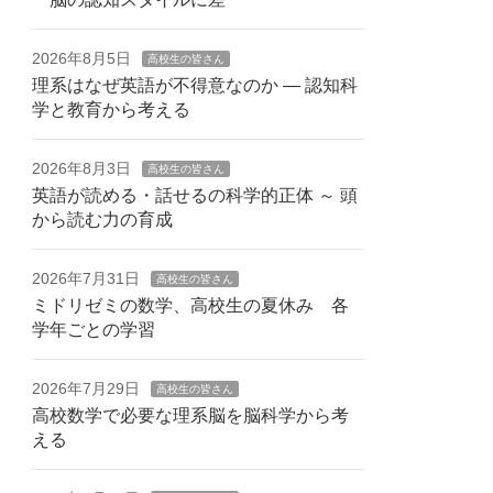
2026年8月5日
高校生の皆さん
理系はなぜ英語が不得意なのか — 認知科
学と教育から考える
2026年8月3日
高校生の皆さん
英語が読める・話せるの科学的正体 ～ 頭
から読む力の育成
2026年7月31日
高校生の皆さん
ミドリゼミの数学、高校生の夏休み 各
学年ごとの学習
2026年7月29日
高校生の皆さん
高校数学で必要な理系脳を脳科学から考
える