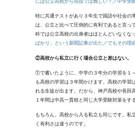
には公立高校から現役では難しい？／中学受
特に共通テストがあり３年生で国語や社会の
は、公立と比べて圧倒的に有利であると言っ
科では公立高校の出身者はほとんどいなくな
ばかり」という新聞記事が出た／でもその理
②高校から私立に行く場合公立と差はない。
①で書いたように、中学の３年分の学習を１
も高校の学習は３年間かけます。高校の学習
れる生徒が出ます。だから、神戸高校や長田
１年間は中高一貫校と同じ大学受験対策をす
もちろん、高校から入る私立も同じです。私
く有利さは違うのです。