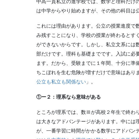
中高一貫私立の進学校では、数学と理科だけ
は中学からやり始めますが、その他の科目は
これには理由があります。公立の授業進度で
み残すことになり、学校の授業が終わるとす
ができないからです。しかし、私立文系には
部だけです。理科も基礎までです。入試に必
ます。だから、受験までに１年間、十分に準
ちこぼれを生む危険が増すだけで意味はあり
公立も私立も関係ない
」。
①ー２：理系なら意味がある
ところが理系では、数Ⅲが高校２年生で終わ
は大きなアドバンテージがあります。中には
が、一番学習に時間がかかる数学にアドバン