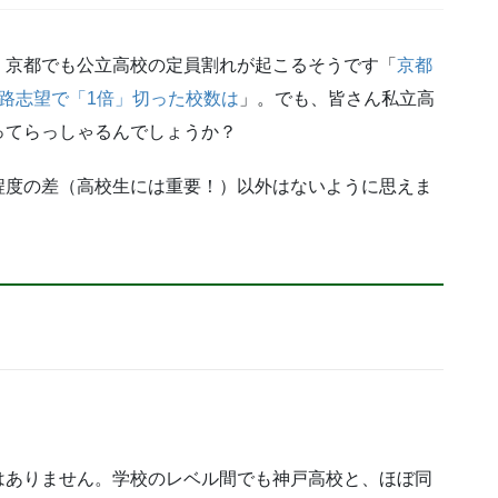
、京都でも公立高校の定員割れが起こるそうです「
京都
路志望で「1倍」切った校数は
」。でも、皆さん私立高
ってらっしゃるんでしょうか？
程度の差（高校生には重要！）以外はないように思えま
はありません。学校のレベル間でも神戸高校と、ほぼ同