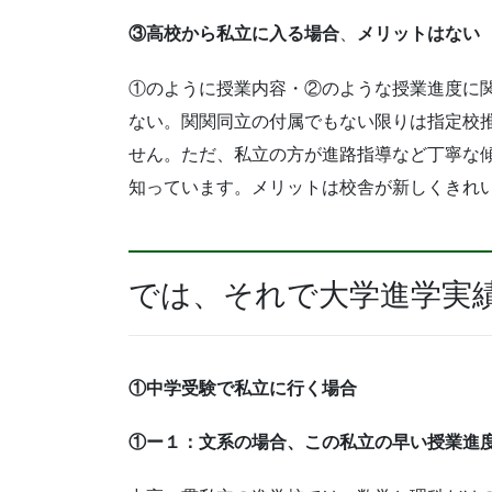
③高校から私立に入る場合
、
メリットはない
①のように授業内容・②のような授業進度に
ない。関関同立の付属でもない限りは指定校
せん。ただ、私立の方が進路指導など丁寧な
知っています。メリットは校舎が新しくきれ
では、それで大学進学実
①中学受験で私立に行く場合
①ー１：文系の場合、この私立の早い授業進