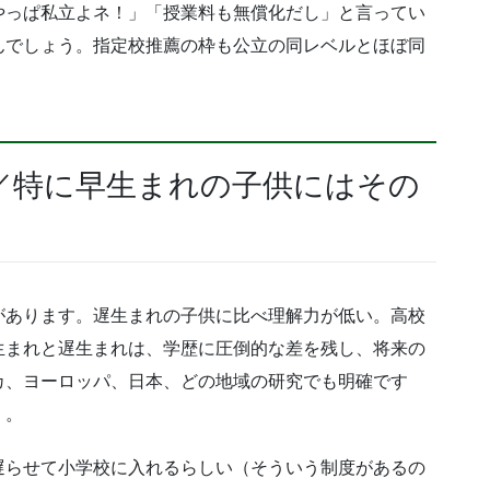
やっぱ私立よネ！」「授業料も無償化だし」と言ってい
んでしょう。指定校推薦の枠も公立の同レベルとほぼ同
／特に早生まれの子供にはその
があります。遅生まれの子供に比べ理解力が低い。高校
生まれと遅生まれは、学歴に圧倒的な差を残し、将来の
カ、ヨーロッパ、日本、どの地域の研究でも明確です
」。
遅らせて小学校に入れるらしい（そういう制度があるの