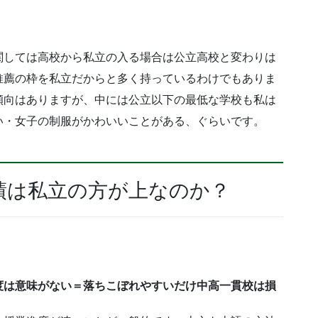
関しては高校から私立の入る場合は公立高校と変わりは
推薦の枠を私立だからと多く持っているわけでもありま
傾向はありますが、中には公立以下の最低な学校も私は
い・女子の制服がかわいいことがある、ぐらいです。
績は私立の方が上なのか？
度は意味がない＝落ちこぼれやすいだけ中高一貫校は損