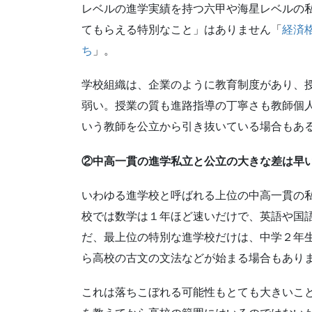
レベルの進学実績を持つ六甲や海星レベルの
てもらえる特別なこと」はありません「
経済
ち
」。
学校組織は、企業のように教育制度があり、
弱い。授業の質も進路指導の丁寧さも教師個
いう教師を公立から引き抜いている場合もあ
②中高一貫の進学私立と公立の大きな差は早
いわゆる進学校と呼ばれる上位の中高一貫の
校では数学は１年ほど速いだけで、英語や国
だ、最上位の特別な進学校だけは、中学２年
ら高校の古文の文法などが始まる場合もあり
これは落ちこぼれる可能性もとても大きいこ