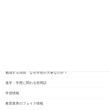
学習情報カテゴリー
ミドリゼミの解説
公立中学の皆さん
高校生の皆さん
中学受験への考察
進学校への考察
学習塾というビジネス
勉強する理由 なぜ学歴が大事なのか？
進学・学歴に関わる世間話
学習情報
教育業界のフェイク情報