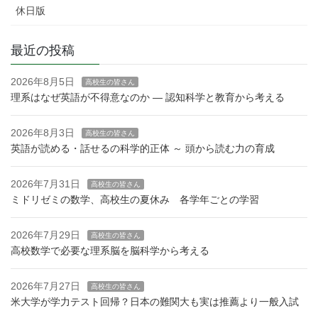
休日版
最近の投稿
2026年8月5日
高校生の皆さん
理系はなぜ英語が不得意なのか — 認知科学と教育から考える
2026年8月3日
高校生の皆さん
英語が読める・話せるの科学的正体 ～ 頭から読む力の育成
2026年7月31日
高校生の皆さん
ミドリゼミの数学、高校生の夏休み 各学年ごとの学習
2026年7月29日
高校生の皆さん
高校数学で必要な理系脳を脳科学から考える
2026年7月27日
高校生の皆さん
米大学が学力テスト回帰？日本の難関大も実は推薦より一般入試