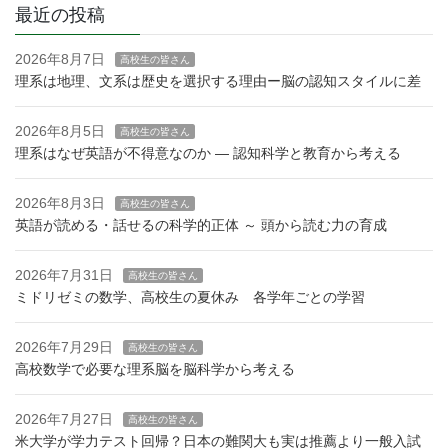
最近の投稿
2026年8月7日
高校生の皆さん
理系は地理、文系は歴史を選択する理由ー脳の認知スタイルに差
2026年8月5日
高校生の皆さん
理系はなぜ英語が不得意なのか — 認知科学と教育から考える
2026年8月3日
高校生の皆さん
英語が読める・話せるの科学的正体 ～ 頭から読む力の育成
2026年7月31日
高校生の皆さん
ミドリゼミの数学、高校生の夏休み 各学年ごとの学習
2026年7月29日
高校生の皆さん
高校数学で必要な理系脳を脳科学から考える
2026年7月27日
高校生の皆さん
米大学が学力テスト回帰？日本の難関大も実は推薦より一般入試