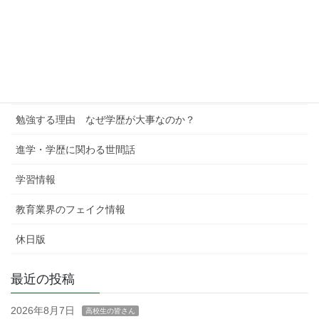
中学受験への考察
進学校への考察
学習塾というビジネス
勉強する理由 なぜ学歴が大事なのか？
進学・学歴に関わる世間話
学習情報
教育業界のフェイク情報
休日版
最近の投稿
2026年8月7日
高校生の皆さん