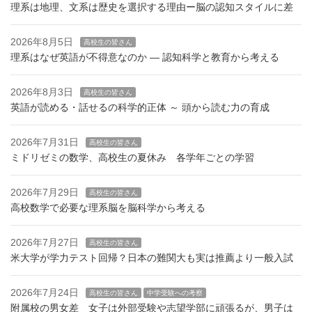
理系は地理、文系は歴史を選択する理由ー脳の認知スタイルに差
2026年8月5日
高校生の皆さん
理系はなぜ英語が不得意なのか — 認知科学と教育から考える
2026年8月3日
高校生の皆さん
英語が読める・話せるの科学的正体 ～ 頭から読む力の育成
2026年7月31日
高校生の皆さん
ミドリゼミの数学、高校生の夏休み 各学年ごとの学習
2026年7月29日
高校生の皆さん
高校数学で必要な理系脳を脳科学から考える
2026年7月27日
高校生の皆さん
米大学が学力テスト回帰？日本の難関大も実は推薦より一般入試
2026年7月24日
高校生の皆さん
中学受験への考察
附属校の男女差 女子は外部受験や志望学部に頑張るが、男子は