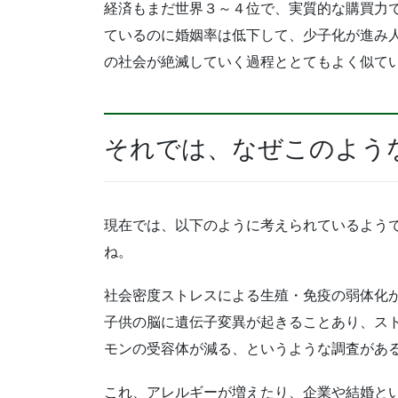
経済もまだ世界３～４位で、実質的な購買力
ているのに婚姻率は低下して、少子化が進み
の社会が絶滅していく過程ととてもよく似て
それでは、なぜこのよう
現在では、以下のように考えられているよう
ね。
社会密度ストレスによる生殖・免疫の弱体化
子供の脳に遺伝子変異が起きることあり、ス
モンの受容体が減る、というような調査があ
これ、アレルギーが増えたり、企業や結婚と