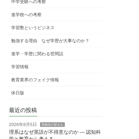
中学受験への考察
進学校への考察
学習塾というビジネス
勉強する理由 なぜ学歴が大事なのか？
進学・学歴に関わる世間話
学習情報
教育業界のフェイク情報
休日版
最近の投稿
2026年8月5日
高校生の皆さん
理系はなぜ英語が不得意なのか — 認知科
学と教育から考える