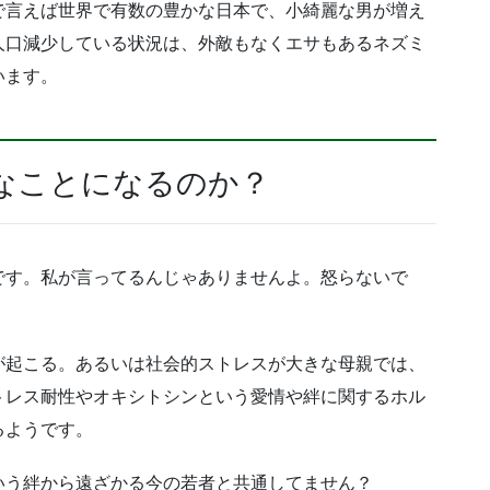
で言えば世界で有数の豊かな日本で、小綺麗な男が増え
人口減少している状況は、外敵もなくエサもあるネズミ
います。
なことになるのか？
です。私が言ってるんじゃありませんよ。怒らないで
が起こる。あるいは社会的ストレスが大きな母親では、
トレス耐性やオキシトシンという愛情や絆に関するホル
るようです。
いう絆から遠ざかる今の若者と共通してません？