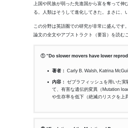
上国や民族が弱った先進国から富を奪って伸
る。人類はそうして進化してきた。まさに、
この分野は英語圏での研究が非常に盛んです。Go
論文の全文やアブストラクト（要旨）を読む
① “Do slower movers have lower reprod
著者：
Carly B. Walsh, Katrina McGu
内容：
ゼブラフィッシュを用いた実
て、有害な遺伝的変異（Mutation
や生存率を低下（絶滅のリスクを上