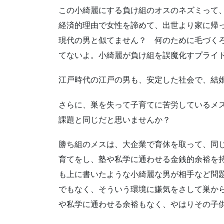
この小綺麗にする負け組のオスのネズミって
経済的理由で女性を諦めて、出世より家に帰
現代の男と似てません？ 何のために毛づく
てないよ。小綺麗が負け組を誤魔化すプライ
江戸時代の江戸の男も、安定した社会で、結
さらに、巣を失って子育てに苦労しているメ
課題と同じだと思いませんか？
勝ち組のメスは、大企業で育休を取って、同
育てをし、塾や私学に通わせる金銭的余裕を
も上に書いたような小綺麗な男が相手など問
でもなく、そういう環境に嫌気をさして巣か
や私学に通わせる余裕もなく、やはりその子