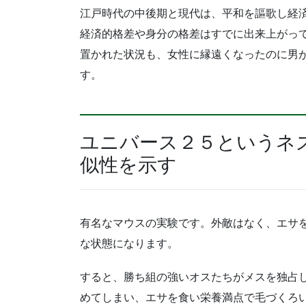
江戸時代の中後期と現代は、平和を謳歌し経
経済的格差や身分の格差はすでに出来上がっ
置かれた状況も、女性に縁遠くなったのに男
す。
ユニバース２５というネ
似性を示す
有名なマウスの実験です。外敵はなく、エサ
な状態になります。
すると、勝ち組の強いオスたちがメスを独占
めてしまい、エサを食い栄養満点で毛づくろいだけに