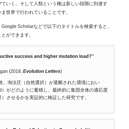
びていく。そして人類という種は新しい段階に到達す
いま世界で行われていることです。
ogle Scholarなどで以下のタイトルを検索すると、
ことができます。
uctive success and higher mutation load?”
igan (2018,
Evolution Letters
)
験。淘汰圧（自然選択）が遮断された環境におい
 load）がどのように蓄積し、最終的に集団全体の適応度
昇）させるかを実証的に検証した研究です。