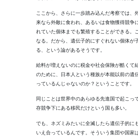
ここから、さらに一歩踏み込んだ考察では、
来なら外敵に食われ、あるいは食物獲得競争
れていた個体までも繁殖することができる。
なる。だから、遺伝子的にすぐれない個体が
る、という論があるそうです。
給料が増えないのに税金や社会保険が酷くて
のために、日本人という種族が本能以前の遺
っているんじゃないのか？ということです。
同じことは世界中のあらゆる先進国で起こっ
存競争下にある移民だけという国も多い。
でも、ネズミみたいに全滅したら遺伝子的に
いえ合っているんです。そういう集団や国家