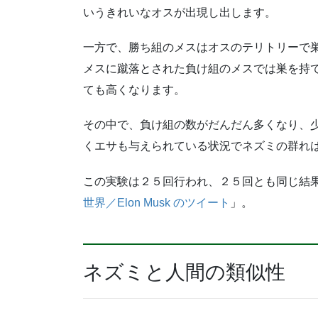
いうきれいなオスが出現し出します。
一方で、勝ち組のメスはオスのテリトリーで
メスに蹴落とされた負け組のメスでは巣を持
ても高くなります。
その中で、負け組の数がだんだん多くなり、
くエサも与えられている状況でネズミの群れ
この実験は２５回行われ、２５回とも同じ結
世界／Elon Musk のツイート
」。
ネズミと人間の類似性