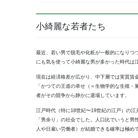
小綺麗な若者たち
最近、若い男で脱毛や化粧が一般的になりつ
にも気を使って小綺麗な男が多かった時代は
現在は経済格差が広がり、中下層では実質賃
「かつての王道の幸せ（＝生物学的な生殖・
者がその競争から静かに退場しています。
江戸時代（特に18世紀〜19世紀の江戸）の
「男余り」の社会でした。人口比でいうと男
人や日雇い労働者）が結婚できる確率は極め