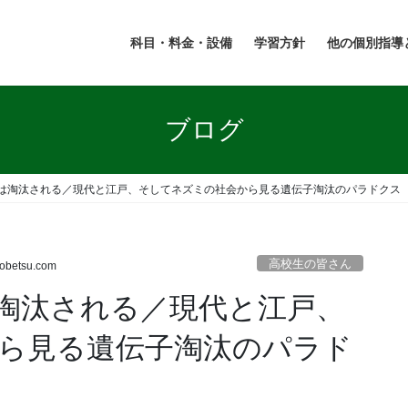
科目・料金・設備
学習方針
他の個別指導
ブログ
は淘汰される／現代と江戸、そしてネズミの社会から見る遺伝子淘汰のパラドクス
高校生の皆さん
kobetsu.com
淘汰される／現代と江戸、
ら見る遺伝子淘汰のパラド