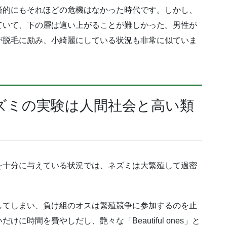
済的にもそれほどの危機はなかった時代です。しかし、
ていて、下の層は這い上がることが難しかった。男性が
が脱毛に励み、小綺麗にしている状況も非常に似ていま
ズミの実験は人間社会と高い類
を十分に与えている状況では、ネズミは大繁殖して過密
してしまい、負け組のオスは繁殖競争に参加するのを止
時間を費やしだし、艶々な「Beautiful ones」と