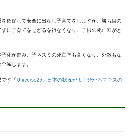
巣を確保して安全に出産し子育てをしますが、勝ち組の
てずに子育てをせざるを得なくなり、子供の死亡率がと
少子化が進み、子ネズミの死亡率も高くなり、外敵もな
は全滅します。
果です「
Universe25／日本の状況がよく分かるマウスの